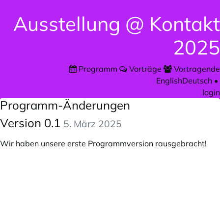
Ausstellung @ Kontakt
2025
Programm
Vorträge
Vortragende
English
Deutsch
•
login
Programm-Änderungen
Version 0.1
5. März 2025
Wir haben unsere erste Programmversion rausgebracht!