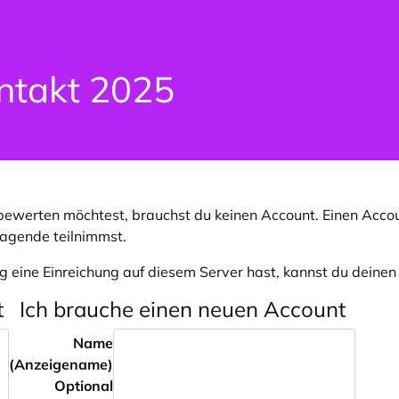
ntakt 2025
ewerten möchtest, brauchst du keinen Account. Einen Accou
ragende teilnimmst.
g eine Einreichung auf diesem Server hast, kannst du deine
t
Ich brauche einen neuen Account
Name
(Anzeigename)
Optional