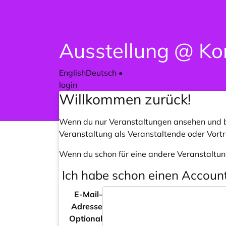
Ausstellung @ Ko
English
Deutsch
•
login
Willkommen zurück!
Wenn du nur Veranstaltungen ansehen und b
Veranstaltung als Veranstaltende oder Vort
Wenn du schon für eine andere Veranstaltun
Ich habe schon einen Accoun
E-Mail-
Adresse
Optional